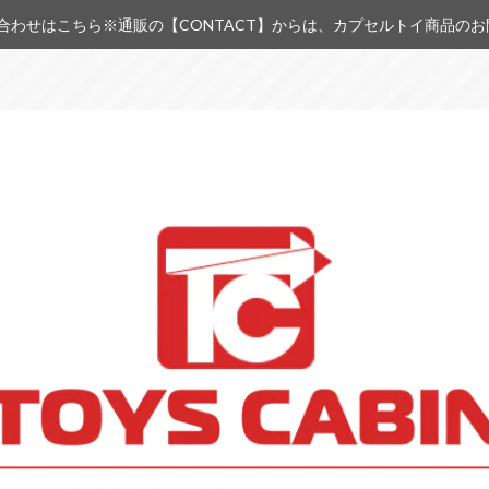
合わせはこちら※通販の【CONTACT】からは、カプセルトイ商品の