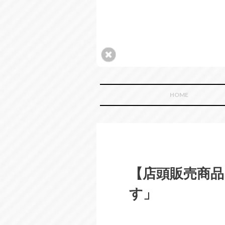
HOME
【店頭販売商品
す」