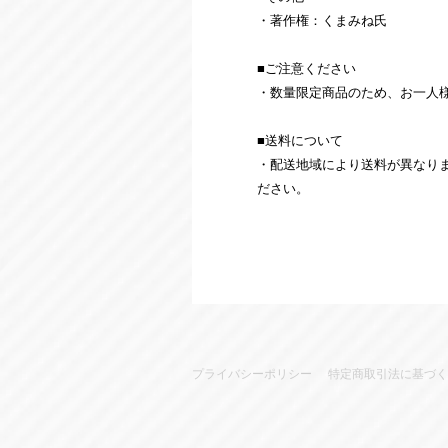
・著作権：くまみね氏
■ご注意ください
・数量限定商品のため、お一人
■送料について
・配送地域により送料が異なり
ださい。
プライバシーポリシー
特定商取引法に基づく