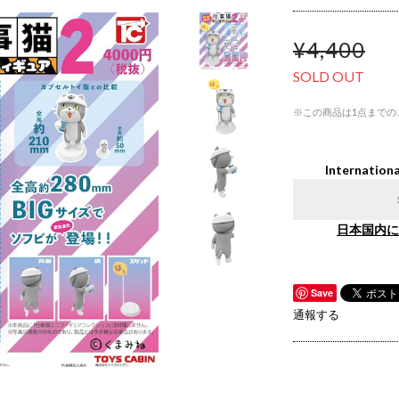
¥4,400
SOLD OUT
※この商品は1点までの
Internationa
日本国内に
Save
通報する